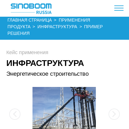
ГЛАВНАЯ СТРАНИЦА​​
>
ПРИМЕНЕНИЯ
ПРОДУКТА
>
ИНФРАСТРУКТУРА
>
ПРИМЕР
РЕШЕНИЯ
Кейс применения
ИНФРАСТРУКТУРА
Энергетическое строительство