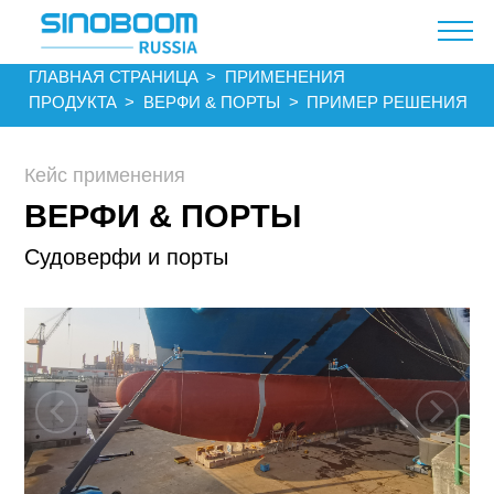
ГЛАВНАЯ СТРАНИЦА​​
>
ПРИМЕНЕНИЯ
ПРОДУКТА
>
ВЕРФИ & ПОРТЫ
>
ПРИМЕР РЕШЕНИЯ
Кейс применения
ВЕРФИ & ПОРТЫ
Судоверфи и порты