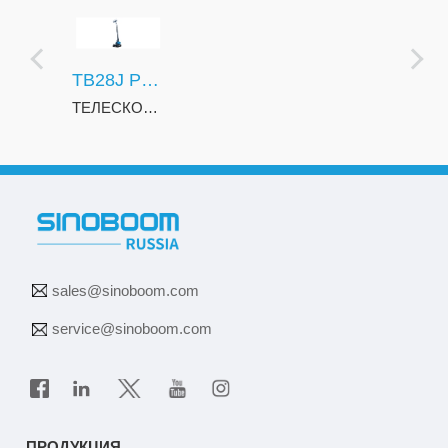
TB28J PLUS (TB910J PLUS)
ТЕЛЕСКОПИЧЕСКИЕ ПОДЪЕМНИКИ С ДВИГАТЕЛЕМ
sales@sinoboom.com
service@sinoboom.com
ПРОДУКЦИЯ