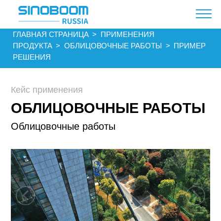
ГЛАВНАЯ СТРАНИЦА​​
>
ПРИМЕНЕНИЯ
ПРОДУКТА
>
ОБЛИЦОВОЧНЫЕ РАБОТЫ
>
ПРИМЕР
РЕШЕНИЯ
Кейс применения
ОБЛИЦОВОЧНЫЕ РАБОТЫ
Облицовочные работы