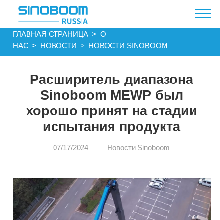
ГЛАВНАЯ СТРАНИЦА​​
>
О
НАС
>
НОВОСТИ
>
НОВОСТИ SINOBOOM
Расширитель диапазона
Sinoboom MEWP был
хорошо принят на стадии
испытания продукта
07/17/2024
Новости Sinoboom