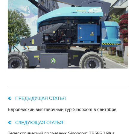
ПРЕДЫДУЩАЯ СТАТЬЯ
Европейский выставочный тур Sinoboom в сентябре
СЛЕДУЮЩАЯ СТАТЬЯ
Телескопический подъемник Sinoboom TB58RJ Plus