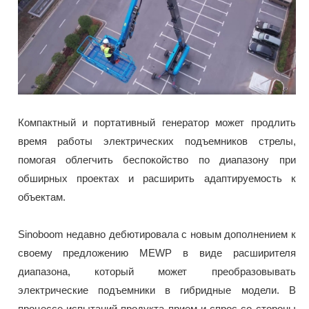
Компактный и портативный генератор может продлить
время работы электрических подъемников стрелы,
помогая облегчить беспокойство по диапазону при
обширных проектах и расширить адаптируемость к
объектам.
Sinoboom недавно дебютировала с новым дополнением к
своему предложению MEWP в виде расширителя
диапазона, который может преобразовывать
электрические подъемники в гибридные модели. В
процессе испытаний продукта прием и спрос со стороны