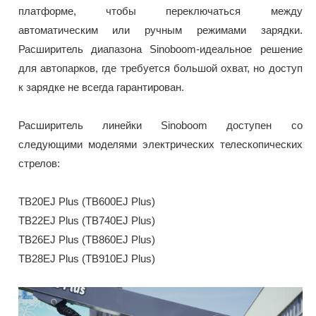
платформе, чтобы переключаться между
автоматическим или ручным режимами зарядки.
Расширитель диапазона Sinoboom-идеальное решение
для автопарков, где требуется большой охват, но доступ
к зарядке не всегда гарантирован.
Расширитель линейки Sinoboom доступен со
следующими моделями электрических телескопических
стрелов:
TB20EJ Plus (TB600EJ Plus)
TB22EJ Plus (TB740EJ Plus)
TB26EJ Plus (TB860EJ Plus)
TB28EJ Plus (TB910EJ Plus)