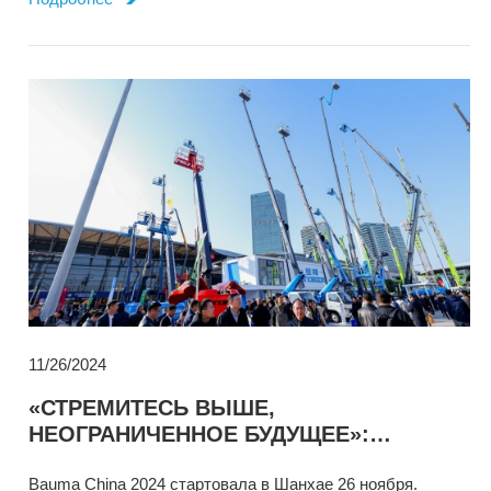
11/26/2024
«СТРЕМИТЕСЬ ВЫШЕ,
НЕОГРАНИЧЕННОЕ БУДУЩЕЕ»:
SINOBOOM ПРЕДСТАВЛЯЕТ
ВСЕСТОРОННИЕ ОТРАСЛЕВЫЕ
Bauma China 2024 стартовала в Шанхае 26 ноября.