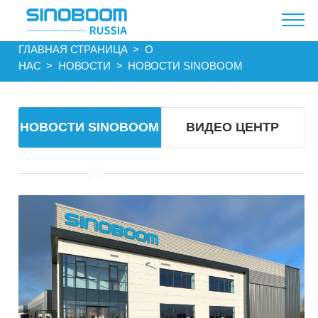
ГЛАВНАЯ СТРАНИЦА​​
>
О
НАС
>
НОВОСТИ
>
НОВОСТИ SINOBOOM
НОВОСТИ SINOBOOM
ВИДЕО ЦЕНТР